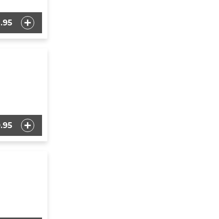
.95
.95