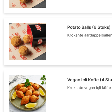
Potato Balls (9 Stuks)
Krokante aardappelballen. 
Vegan Icli Kofte (4 St
Krokante vegan içli köfte 