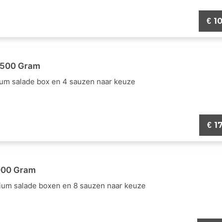
10
€
 500 Gram
dium salade box en 4 sauzen naar keuze
17
€
000 Gram
edium salade boxen en 8 sauzen naar keuze