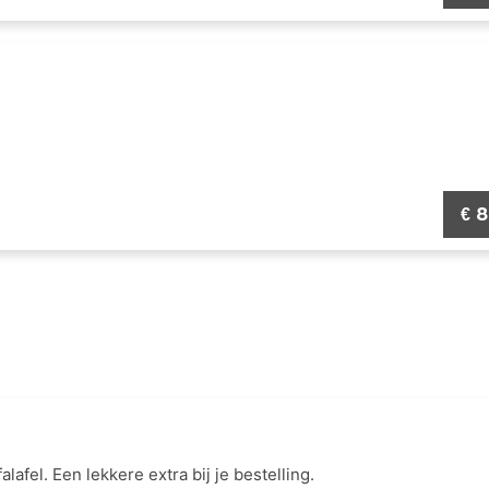
8
€
alafel. Een lekkere extra bij je bestelling.