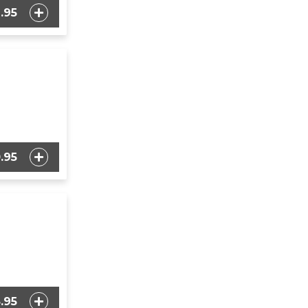
.95
.95
.95