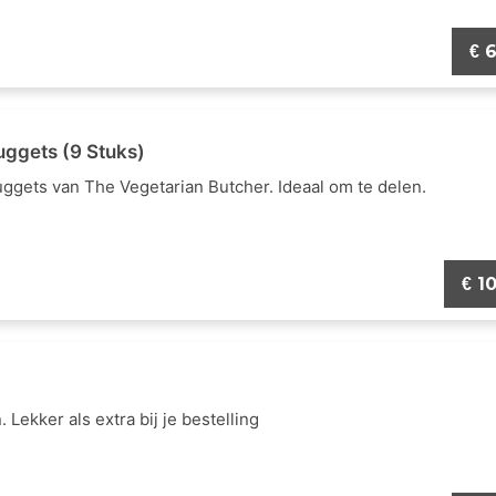
6
€
uggets (9 Stuks)
ggets van The Vegetarian Butcher. Ideaal om te delen.
10
€
Lekker als extra bij je bestelling