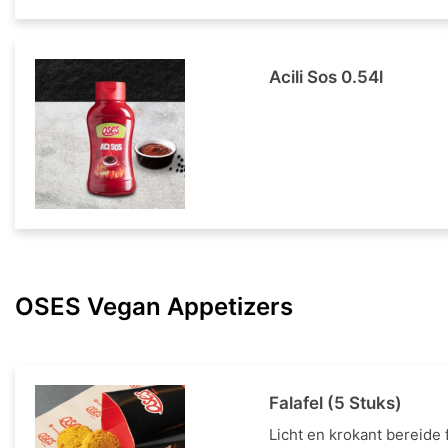
Acili Sos 0.54l
OSES Vegan Appetizers
Falafel (5 Stuks)
Licht en krokant bereide f