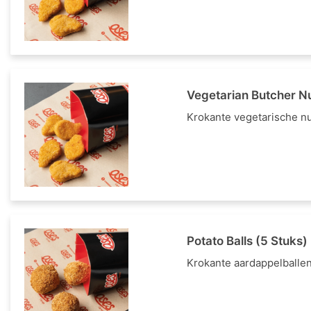
Vegetarian Butcher N
Krokante vegetarische nu
Potato Balls (5 Stuks)
Krokante aardappelballen. 