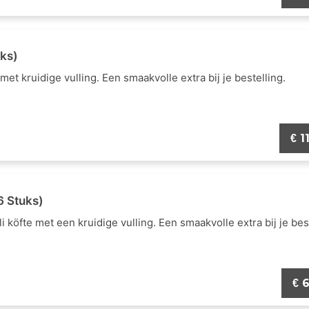
uks)
met kruidige vulling. Een smaakvolle extra bij je bestelling.
1
€
(6 Stuks)
i köfte met een kruidige vulling. Een smaakvolle extra bij je best
6
€