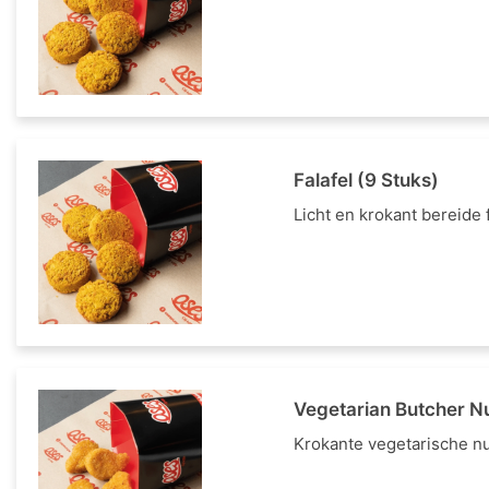
Falafel (9 Stuks)
Licht en krokant bereide f
Vegetarian Butcher N
Krokante vegetarische nug