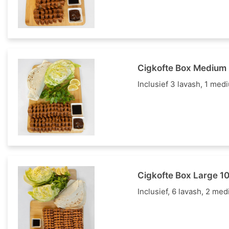
Cigkofte Box Medium
Inclusief 3 lavash, 1 me
Cigkofte Box Large 1
Inclusief, 6 lavash, 2 m