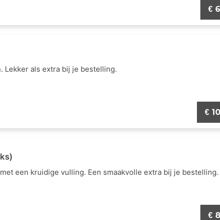
6
€
Lekker als extra bij je bestelling.
10
€
uks)
met een kruidige vulling. Een smaakvolle extra bij je bestelling.
8
€