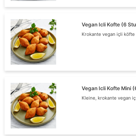
Vegan Icli Kofte (6 St
Krokante vegan içli köfte 
Vegan Icli Kofte Mini 
Kleine, krokante vegan içl