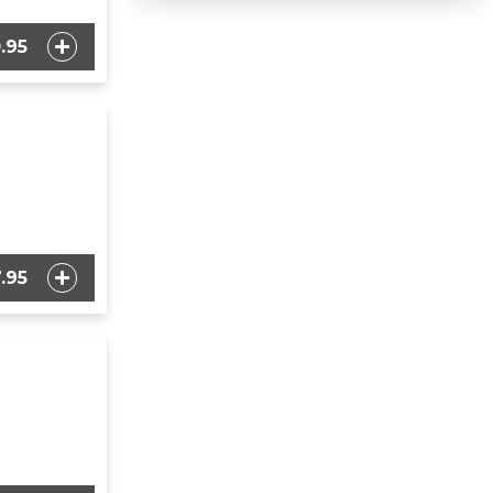
.95
.95