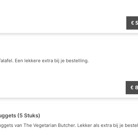
5
€
alafel. Een lekkere extra bij je bestelling.
8
€
uggets (5 Stuks)
gets van The Vegetarian Butcher. Lekker als extra bij je bestel