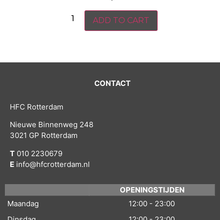
ADD TO CART
CONTACT
HFC Rotterdam
Nieuwe Binnenweg 248
3021 GP Rotterdam
T
010 2230679
E
info@hfcrotterdam.nl
OPENINGSTIJDEN
Maandag
12:00 - 23:00
Dinsdag
12:00 - 23:00