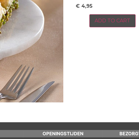
€
4,95
ADD TO CART
OPENINGSTIJDEN
BEZORG