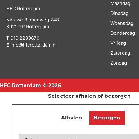
Maandag
HFC Rotterdam
Dinsdag
Nieuwe Binnenweg 248
Woensdag
3021 GP Rotterdam
Donderdag
T
010 2230679
Vrijdag
E
info@hfcrotterdam.nl
Zaterdag
Zondag
HFC Rotterdam © 2026
Selecteer afhalen of bezorgen
Afhalen
Bezorgen
Z