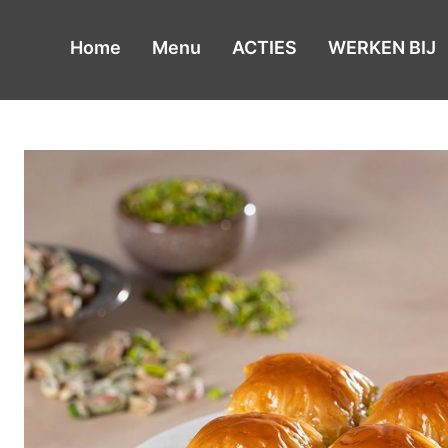
de
inhoud
Home
Menu
ACTIES
WERKEN BIJ