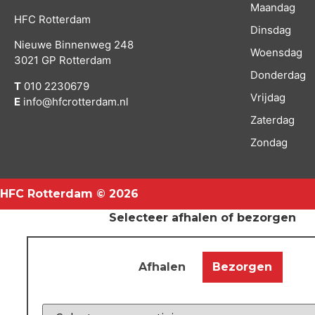
Maandag
HFC Rotterdam
Dinsdag
Nieuwe Binnenweg 248
Woensdag
3021 GP Rotterdam
Donderdag
T
010 2230679
Vrijdag
E
info@hfcrotterdam.nl
Zaterdag
Zondag
HFC Rotterdam © 2026
Selecteer afhalen of bezorgen
Afhalen
Bezorgen
Z