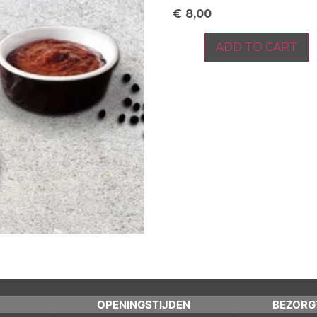
€
8,00
ADD TO CART
OPENINGSTIJDEN
BEZORG