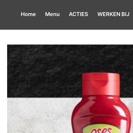
de
inhoud
Home
Menu
ACTIES
WERKEN BIJ