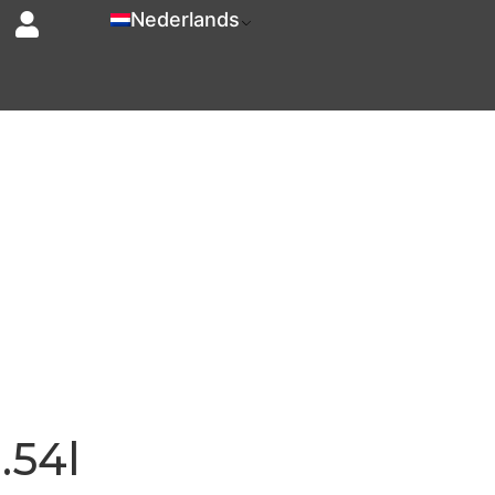
Nederlands
.54l