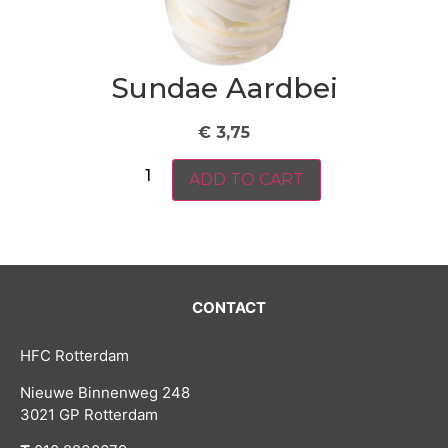
Sundae Aardbei
€
3,75
ADD TO CART
CONTACT
HFC Rotterdam
Nieuwe Binnenweg 248
3021 GP Rotterdam