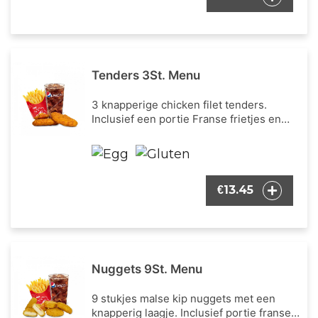
Tenders 3St. Menu
3 knapperige chicken filet tenders.
Inclusief een portie Franse frietjes en
een frisdrank naar keuze.
13.45
€
Nuggets 9St. Menu
9 stukjes malse kip nuggets met een
knapperig laagje. Inclusief portie franse