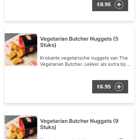
8.95
€
Vegetarian Butcher Nuggets (5
Stuks)
Krokante vegetarische nuggets van The
Vegetarian Butcher. Lekker als extra bij je
bestelling.
6.95
€
Vegetarian Butcher Nuggets (9
Stuks)