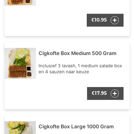
10.95
€
Cigkofte Box Medium 500 Gram
Inclusief 3 lavash, 1 medium salade box
en 4 sauzen naar keuze
17.95
€
Cigkofte Box Large 1000 Gram