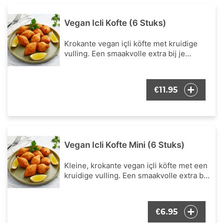
Vegan Icli Kofte (6 Stuks)
Krokante vegan içli köfte met kruidige
vulling. Een smaakvolle extra bij je
bestelling.
11.95
€
Vegan Icli Kofte Mini (6 Stuks)
Kleine, krokante vegan içli köfte met een
kruidige vulling. Een smaakvolle extra bij
je bestelling.
6.95
€