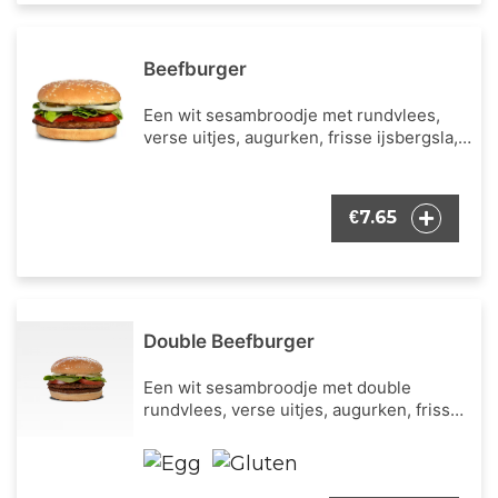
Beefburger
Een wit sesambroodje met rundvlees,
verse uitjes, augurken, frisse ijsbergsla,
verse tomaat en onze bekende burger
dressing.
7.65
€
Double Beefburger
Een wit sesambroodje met double
rundvlees, verse uitjes, augurken, frisse
ijsbergsla, verse tomaat en onze
bekende burger dressing.