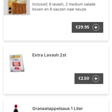
Inclusief, 6 lavash, 2 medium salade
boxen en 8 sauzen naar keuze
29.95
€
Extra Lavash 2st
2.50
€
Granaatappelsaus 1 Liter