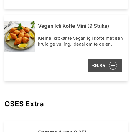
Vegan Icli Kofte Mini (9 Stuks)
Kleine, krokante vegan içli köfte met een
kruidige vulling. Ideaal om te delen.
8.95
€
OSES Extra