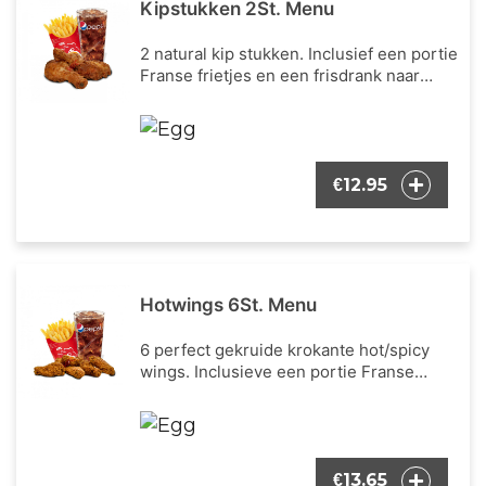
Kipstukken 2St. Menu
2 natural kip stukken. Inclusief een portie
Franse frietjes en een frisdrank naar
keuze.
12.95
€
Hotwings 6St. Menu
6 perfect gekruide krokante hot/spicy
wings. Inclusieve een portie Franse
frietjes en een frisdrank naar keuze.
13.65
€