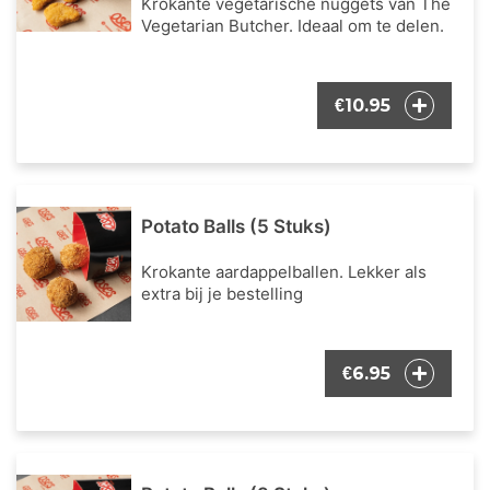
Krokante vegetarische nuggets van The
Vegetarian Butcher. Ideaal om te delen.
10.95
€
Potato Balls (5 Stuks)
Krokante aardappelballen. Lekker als
extra bij je bestelling
6.95
€