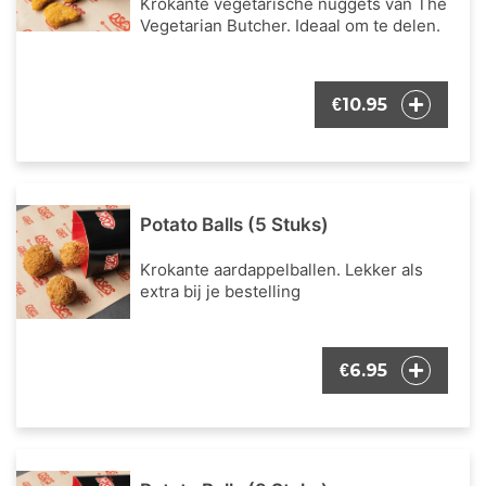
Krokante vegetarische nuggets van The
Vegetarian Butcher. Ideaal om te delen.
10.95
€
Potato Balls (5 Stuks)
Krokante aardappelballen. Lekker als
extra bij je bestelling
6.95
€