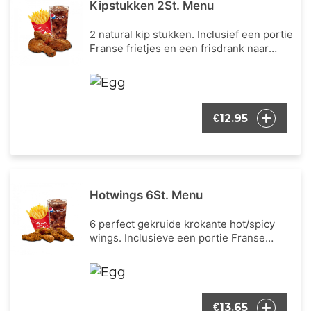
Kipstukken 2St. Menu
2 natural kip stukken. Inclusief een portie
Franse frietjes en een frisdrank naar
keuze.
12.95
€
Hotwings 6St. Menu
6 perfect gekruide krokante hot/spicy
wings. Inclusieve een portie Franse
frietjes en een frisdrank naar keuze.
13.65
€