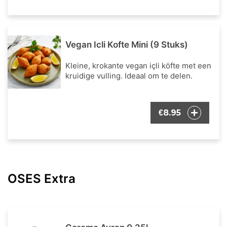
Vegan Icli Kofte Mini (9 Stuks)
Kleine, krokante vegan içli köfte met een
kruidige vulling. Ideaal om te delen.
8.95
€
OSES Extra