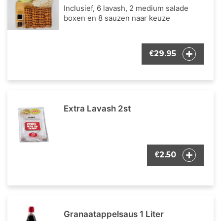
Inclusief, 6 lavash, 2 medium salade
boxen en 8 sauzen naar keuze
29.95
€
Extra Lavash 2st
2.50
€
Granaatappelsaus 1 Liter