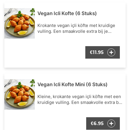
Vegan Icli Kofte (6 Stuks)
Krokante vegan içli köfte met kruidige
vulling. Een smaakvolle extra bij je
bestelling.
11.95
€
Vegan Icli Kofte Mini (6 Stuks)
Kleine, krokante vegan içli köfte met een
kruidige vulling. Een smaakvolle extra bij
je bestelling.
6.95
€