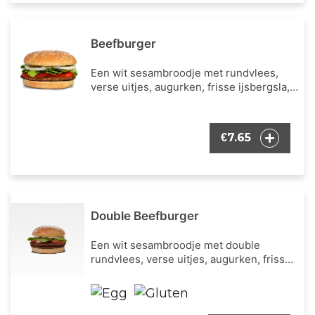
Beefburger
Een wit sesambroodje met rundvlees,
verse uitjes, augurken, frisse ijsbergsla,
verse tomaat en onze bekende burger
dressing.
7.65
€
Double Beefburger
Een wit sesambroodje met double
rundvlees, verse uitjes, augurken, frisse
ijsbergsla, verse tomaat en onze
bekende burger dressing.