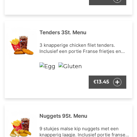
Tenders 3St. Menu
3 knapperige chicken filet tenders.
Inclusief een portie Franse frietjes en
een frisdrank naar keuze.
13.45
€
Nuggets 9St. Menu
9 stukjes malse kip nuggets met een
knapperig laagje. Inclusief portie franse