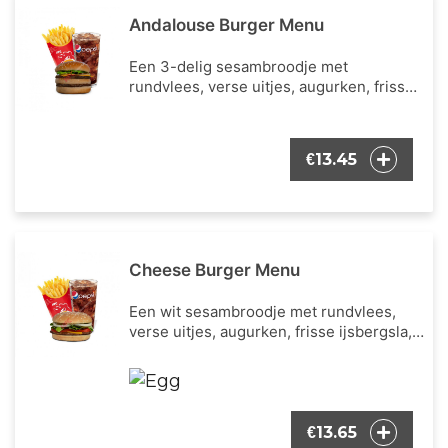
Andalouse Burger Menu
Een 3-delig sesambroodje met
rundvlees, verse uitjes, augurken, frisse
ijsbergsla, cheddar kaas en de bekende
Andalouse saus. Inclusief een portie
Franse frietjes en een frisdrank naar
13.45
€
keuze.
Cheese Burger Menu
Een wit sesambroodje met rundvlees,
verse uitjes, augurken, frisse ijsbergsla,
verse tomaat, cheddar kaas en onze
bekende burger dressing. Inclusief een
portie Franse frietjes en een frisdrank
naar keuze.
13.65
€