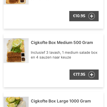
10.95
€
Cigkofte Box Medium 500 Gram
Inclusief 3 lavash, 1 medium salade box
en 4 sauzen naar keuze
17.95
€
Cigkofte Box Large 1000 Gram