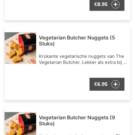
8.95
€
Vegetarian Butcher Nuggets (5
Stuks)
Krokante vegetarische nuggets van The
Vegetarian Butcher. Lekker als extra bij je
bestelling.
6.95
€
Vegetarian Butcher Nuggets (9
Stuks)