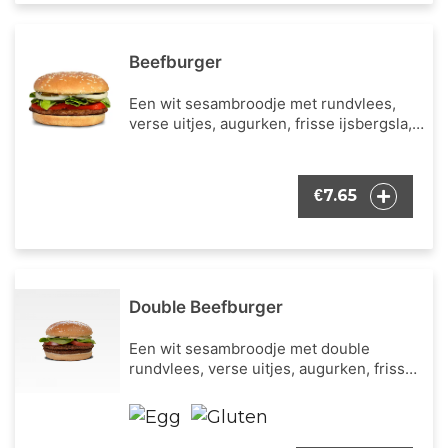
Beefburger
Een wit sesambroodje met rundvlees,
verse uitjes, augurken, frisse ijsbergsla,
verse tomaat en onze bekende burger
dressing.
7.65
€
Double Beefburger
Een wit sesambroodje met double
rundvlees, verse uitjes, augurken, frisse
ijsbergsla, verse tomaat en onze
bekende burger dressing.