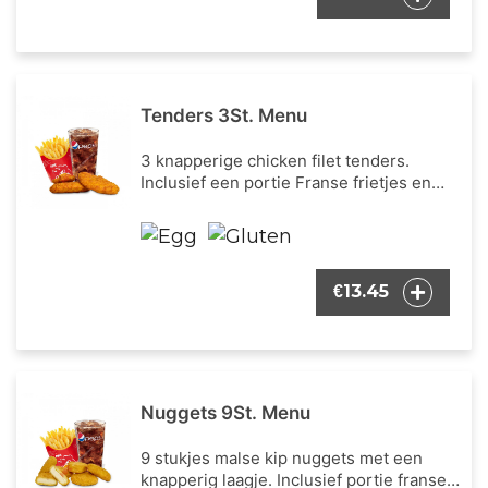
Tenders 3St. Menu
3 knapperige chicken filet tenders.
Inclusief een portie Franse frietjes en
een frisdrank naar keuze.
13.45
€
Nuggets 9St. Menu
9 stukjes malse kip nuggets met een
knapperig laagje. Inclusief portie franse