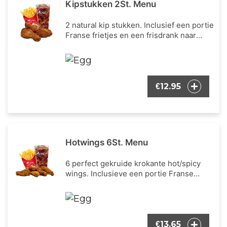
Kipstukken 2St. Menu
2 natural kip stukken. Inclusief een portie
Franse frietjes en een frisdrank naar
keuze.
12.95
€
Hotwings 6St. Menu
6 perfect gekruide krokante hot/spicy
wings. Inclusieve een portie Franse
frietjes en een frisdrank naar keuze.
13.65
€