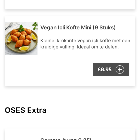
Vegan Icli Kofte Mini (9 Stuks)
Kleine, krokante vegan içli köfte met een
kruidige vulling. Ideaal om te delen.
8.95
€
OSES Extra