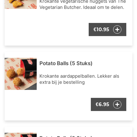
Krokante vegetarische nuggets van The
Vegetarian Butcher. Ideaal om te delen.
10.95
€
Potato Balls (5 Stuks)
Krokante aardappelballen. Lekker als
extra bij je bestelling
6.95
€