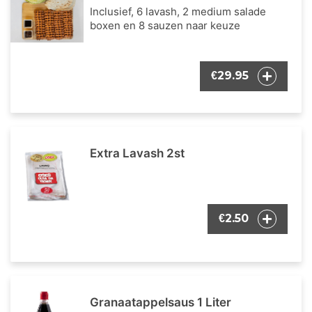
Inclusief, 6 lavash, 2 medium salade
boxen en 8 sauzen naar keuze
29.95
€
Extra Lavash 2st
2.50
€
Granaatappelsaus 1 Liter