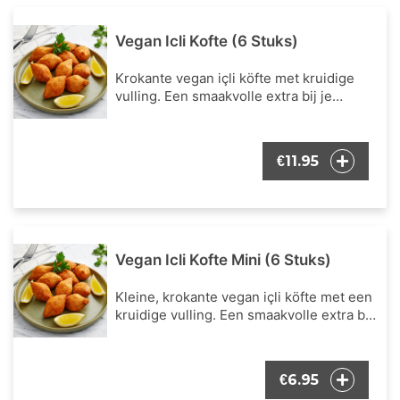
Vegan Icli Kofte (6 Stuks)
Krokante vegan içli köfte met kruidige
vulling. Een smaakvolle extra bij je
bestelling.
11.95
€
Vegan Icli Kofte Mini (6 Stuks)
Kleine, krokante vegan içli köfte met een
kruidige vulling. Een smaakvolle extra bij
je bestelling.
6.95
€