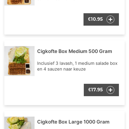
10.95
€
Cigkofte Box Medium 500 Gram
Inclusief 3 lavash, 1 medium salade box
en 4 sauzen naar keuze
17.95
€
Cigkofte Box Large 1000 Gram