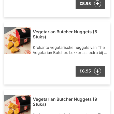
8.95
€
Vegetarian Butcher Nuggets (5
Stuks)
Krokante vegetarische nuggets van The
Vegetarian Butcher. Lekker als extra bij je
bestelling.
6.95
€
Vegetarian Butcher Nuggets (9
Stuks)