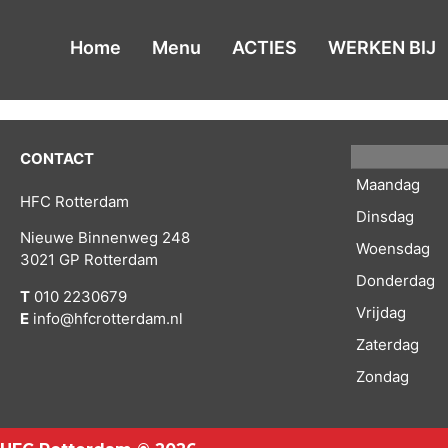
de
inhoud
Home
Menu
ACTIES
WERKEN BIJ
CONTACT
Maandag
HFC Rotterdam
Dinsdag
Nieuwe Binnenweg 248
Woensdag
3021 GP Rotterdam
Donderdag
T
010 2230679
Vrijdag
E
info@hfcrotterdam.nl
Zaterdag
Zondag