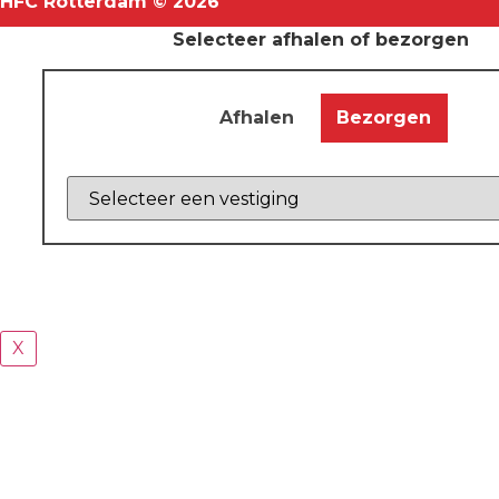
HFC Rotterdam © 2026
Selecteer afhalen of bezorgen
Afhalen
Bezorgen
Z
X